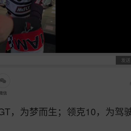
发送
微信
GT，为梦而生；领克10，为驾