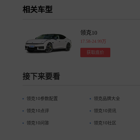
相关车型
领克10
17.58-24.99万
获取底价
接下来要看
领克10参数配置
领克品牌大全
领克10点评
领克10资讯
领克10问答
领克10社区