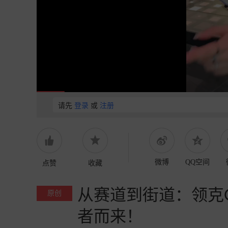
请先
登录
或
注册
点赞
收藏
微博
QQ空间
从赛道到街道：领克
原创
者而来！