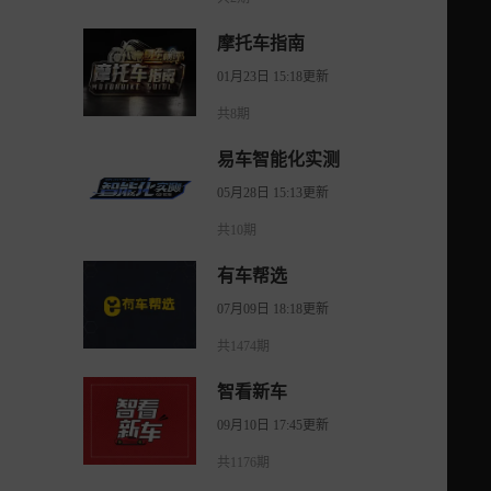
摩托车指南
01月23日 15:18更新
共8期
易车智能化实测
05月28日 15:13更新
共10期
有车帮选
07月09日 18:18更新
共1474期
智看新车
09月10日 17:45更新
共1176期