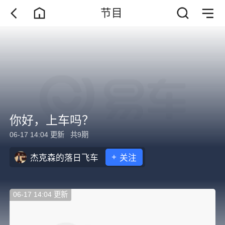
节目
你好，上车吗？
06-17 14:04 更新
共9期
+
杰克森的落日飞车
关注
06-17 14:04 更新