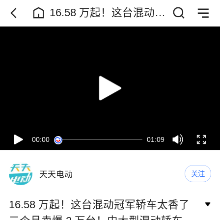
16.58 万起！这台混动冠
军轿车太香了 三个月卖
爆 2 万台！中大型混动
轿车天花板
00:00
01:09
天天电动
关注
16.58 万起！这台混动冠军轿车太香了