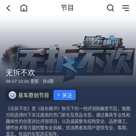
节目
无拆不欢
08-07 10:00 更新
共4期
+
易车原创节目
关注
《无拆不欢》是《易车横评》账号下的一档评测拆解类节目，每期
分别选择时下关注度高的热门新车及竞品车型，通过兼具专业性和
趣味性的创意对比评测项目，以及涵盖整车结构安全、品质做工、
硬件技术等方面的整车全拆解，给消费者和用户提供专业、客观、
真实、有益的车型选买指导。