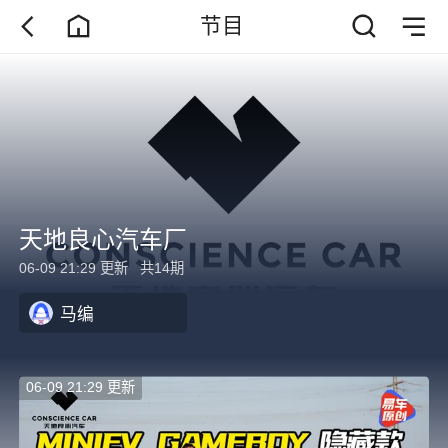
节目
天地良心汽车厂
06-09 21:29 更新
共14期
马编
06-09 21:29 更新