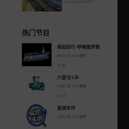
howardran260829
热门节目
易起侣行·呼啸俄罗斯
09月22日 10:30更新
共4期
六里屯X车
07月17日 17:30更新
共1期
易观车市
08月31日 11:22更新