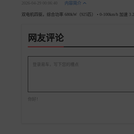
2026-04-29 00:06:40
内容简介
双电机四驱，综合功率 680kW（925匹） • 0-100km/h 加速 
网友评论
登录易车，写下您的槽点
你好！