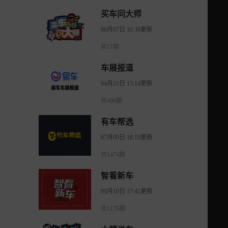
买车问大师
06月07日 10:38更新
共17期
车展报道
04月21日 15:14更新
共486期
有车帮选
07月09日 18:18更新
共1474期
智看新车
09月10日 17:45更新
共1176期