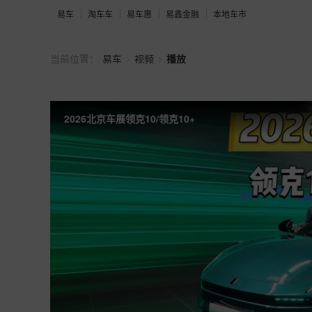
易车
淘车车
易车惠
易鑫金融
本地车市
>
>
当前位置：
易车
视频
播放
2026北京车展领克10/领克10+