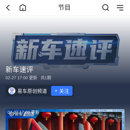
节目
新车速评
02-27 17:00 更新
共1期
+
易车原创频道
关注
02-27 17:00 更新