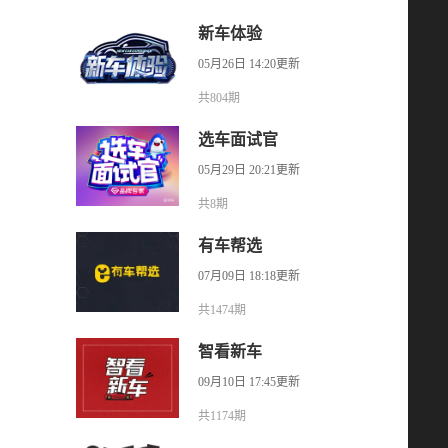
新车体验
05月26日 14:20更新
共804期
选车面试官
05月29日 20:21更新
共8期
有车帮选
07月09日 18:18更新
共1474期
智看新车
09月10日 17:45更新
共1174期