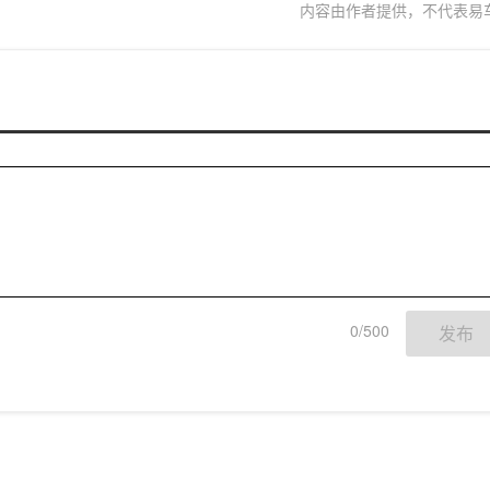
内容由作者提供，不代表易
0/500
发布