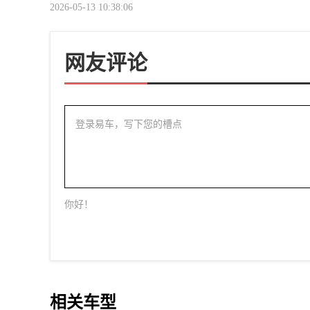
2026-05-13 10:38:06
网友评论
登录易车，写下您的槽点
你好！
相关车型