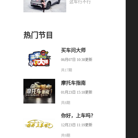
这车行不行
热门节目
买车问大师
06月07日 10:38更新
共17期
摩托车指南
01月23日 15:18更新
共8期
你好，上车吗？
12月23日 11:19更新
共9期