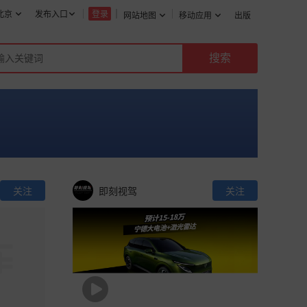
北京
发布入口
登录
网站地图
移动应用
出版
关注
即刻视驾
关注