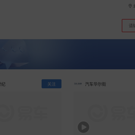
世纪
关注
汽车华尔街