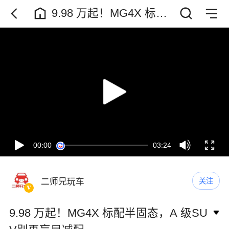
9.98 万起！MG4X 标配
半固态，A 级SUV别再
盲目减配
00:00
03:24
二师兄玩车
关注
9.98 万起！MG4X 标配半固态，A 级SU