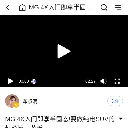
MG 4X入门即享半固态!
要做纯电SUV的性价比
天花板
00:00
02:27
车点滴
关注
MG 4X入门即享半固态!要做纯电SUV的