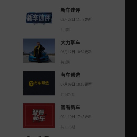
新车速评
02月28日 11:48更新
共1期
大力聊车
06月12日 10:52更新
共1期
有车帮选
07月09日 18:18更新
共1474期
智看新车
09月10日 17:45更新
共1175期