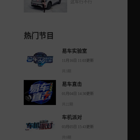
这车行不行
热门节目
易车实验室
11月16日 11:03更新
共3期
易车直击
01月04日 14:30更新
共22期
车机派对
03月05日 15:43更新
共9期