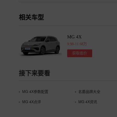
相关车型
MG 4X
9.98-11.68万
获取底价
接下来要看
MG 4X参数配置
名爵品牌大全
MG 4X点评
MG 4X资讯