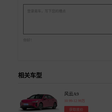
登录易车，写下您的槽点
你好！
相关车型
风云A9
10.99-12.99万
获取底价