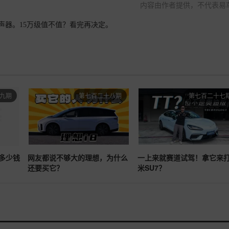
内容由作者提供，不代表易
3扬声器。15万级值不值？看完再决定。
九期
第七百二十八期
第七百二十七
多少钱
网友都说不够大的理想，为什么
一上来就赛道试驾！拿它来
还要买它？
米SU7？