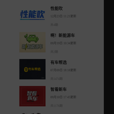
性能吹
12月23日 11:21更新
共4期
啊！新能源车
09月19日 10:34更新
共2期
有车帮选
07月09日 18:18更新
共1474期
智看新车
09月10日 17:45更新
共1176期