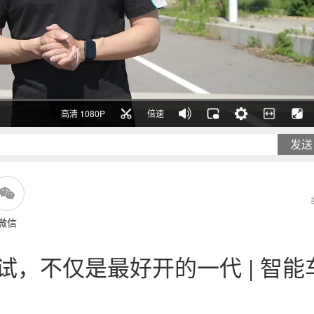
高清 1080P
倍速
发送
微信
试，不仅是最好开的一代 | 智能