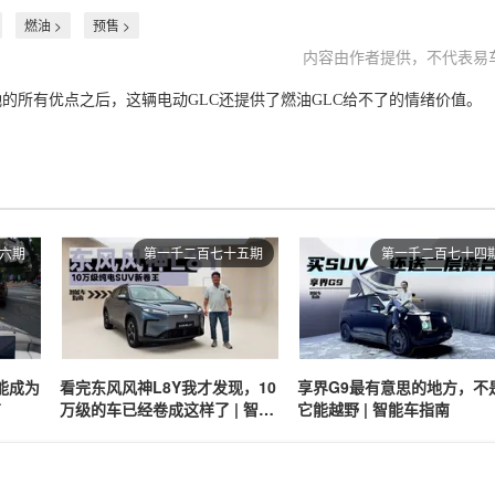
燃油 >
预售 >
内容由作者提供，不代表易
的所有优点之后，这辆电动GLC还提供了燃油GLC给不了的情绪价值。
六期
第一千二百七十五期
第一千二百七十四
也能成为
看完东风风神L8Y我才发现，10
享界G9最有意思的地方，不
南
万级的车已经卷成这样了 | 智能
它能越野 | 智能车指南
车指南