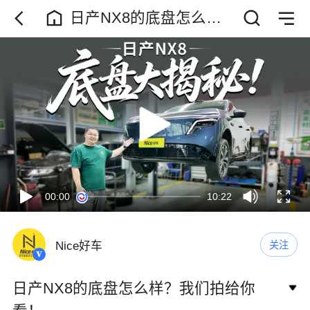
日产NX8的底盘怎么
样？我们拍给你看！
00:00
10:22
Nice好车
关注
日产NX8的底盘怎么样？我们拍给你