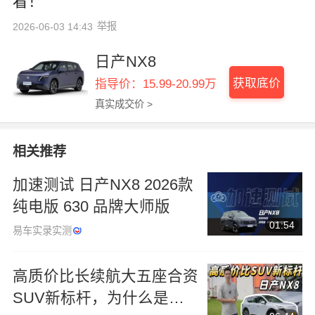
看！
举报
2026-06-03 14:43
日产NX8
获取底价
指导价：15.99-20.99万
真实成交价 >
相关推荐
加速测试 日产NX8 2026款
纯电版 630 品牌大师版
01:54
易车实录实测
高质价比长续航大五座合资
SUV新标杆，为什么是日