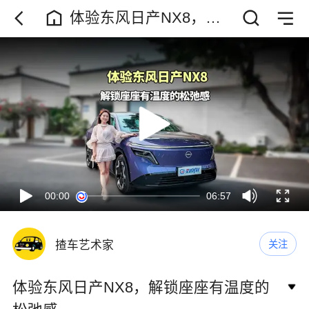
体验东风日产NX8，解
锁座座有温度的松弛感
00:00
06:57
揸车艺术家
关注
体验东风日产NX8，解锁座座有温度的