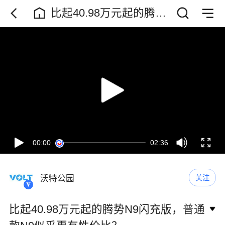
比起40.98万元起的腾势
N9闪充版，普通款N9似
乎更有性价比？
00:00
02:36
沃特公园
关注
比起40.98万元起的腾势N9闪充版，普通