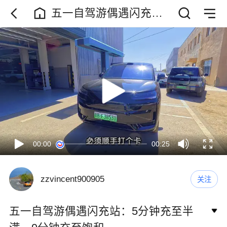
五一自驾游偶遇闪充
站：5分钟充至半满，9
分钟充至饱和
00:00
00:25
zzvincent900905
关注
五一自驾游偶遇闪充站：5分钟充至半