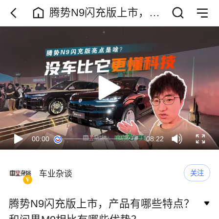
腾势N9闪充版上市，产
品有哪些特点？和问界
M9相比有哪些优势？
00:00
08:22
车业杂谈
关注
腾势N9闪充版上市，产品有哪些特点？