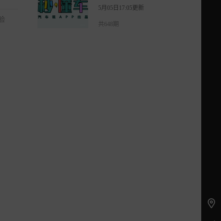
5月05日17:05更新
验
共648期