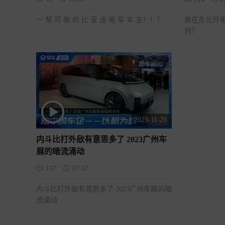
一 帮 可 敬 的 比 亚 迪 电 车 车 主！！！
我在东北开电
何？
2023-11-20
内斗比打外敌有意思多了 2023广州车
展的暗流涌动
137
07:47
内斗比打外敌有意思多了 2023广州车展的暗
流涌动