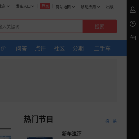
北京
发布入口
登录
网站地图
移动应用
出版
车价
问答
点评
社区
分期
二手车
热门节目
换一换
新车速评