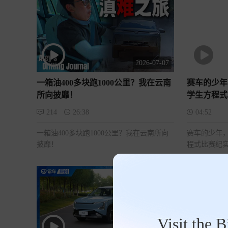
2026-07-07
一箱油400多块跑1000公里？我在云南
赛车的少年
所向披靡！
学生方程式
214
26:38
04:52
一箱油400多块跑1000公里？我在云南所向
赛车的少年
披靡！
程式比赛纪
Visit the 