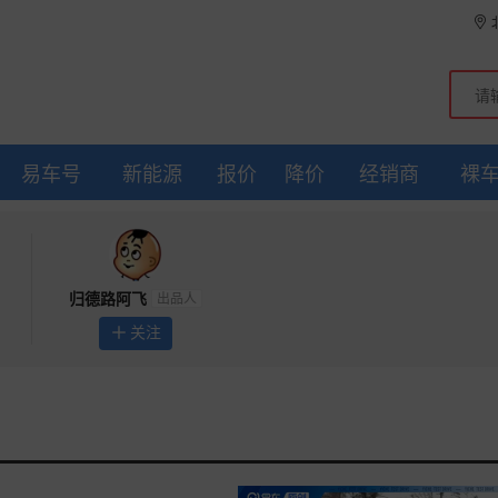
易车号
新能源
报价
降价
经销商
裸
出品人
归德路阿飞
关注