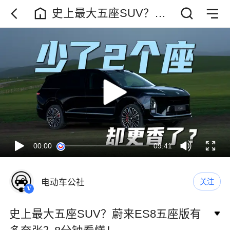
史上最大五座SUV？蔚
来ES8五座版有多夸张？
8分钟看懂！
00:00
09:41
电动车公社
关注
史上最大五座SUV？蔚来ES8五座版有