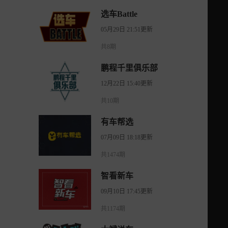
选车Battle
05月29日 21:51更新
共8期
鹏程千里俱乐部
12月22日 15:40更新
共10期
有车帮选
07月09日 18:18更新
共1474期
智看新车
09月10日 17:45更新
共1174期