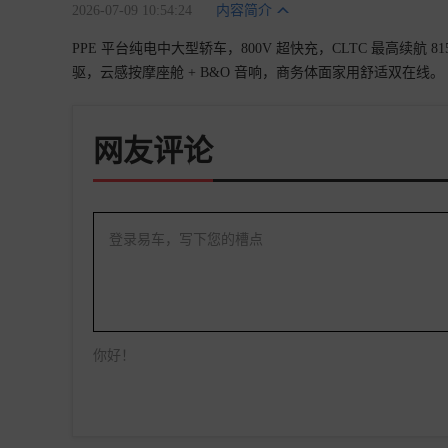
2026-07-09 10:54:24
内容简介
PPE 平台纯电中大型轿车，800V 超快充，CLTC 最高续航 8
驱，云感按摩座舱 + B&O 音响，商务体面家用舒适双在线。
网友评论
登录易车，写下您的槽点
你好！