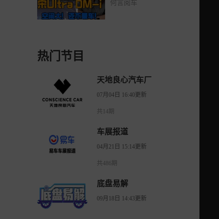
何言阅车
热门节目
天地良心汽车厂
07月04日 16:40更新
共14期
车展报道
04月21日 15:14更新
共486期
底盘易解
09月18日 14:43更新