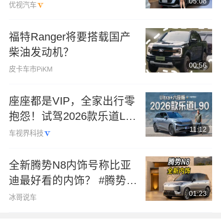
05:08
验
优视汽车
福特Ranger将要搭载国产
柴油发动机？
00:56
皮卡车市PiKM
座座都是VIP，全家出行零
抱怨！试驾2026款乐道L90
11:12
Ultra+六座版
车视界科技
全新腾势N8内饰号称比亚
迪最好看的内饰？ #腾势
01:23
N8 #大五座纯电豪华SUV #
冰哥说车
腾势N8全新内饰首曝