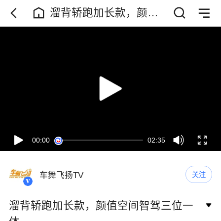
溜背轿跑加长款，颜值
空间智驾三位一体
00:00
02:35
车舞飞扬TV
关注
溜背轿跑加长款，颜值空间智驾三位一