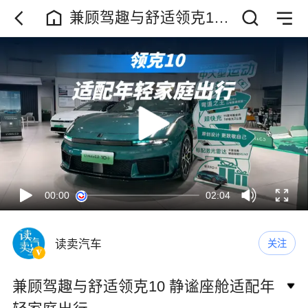
兼顾驾趣与舒适领克10
静谧座舱适配年轻家庭
出行
00:00
02:04
读卖汽车
关注
兼顾驾趣与舒适领克10 静谧座舱适配年