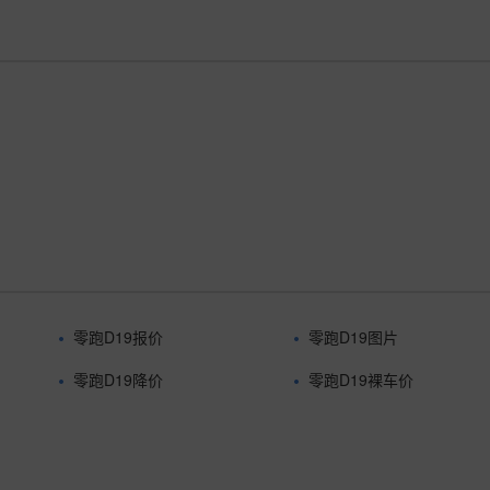
零跑D19报价
零跑D19图片
零跑D19降价
零跑D19裸车价