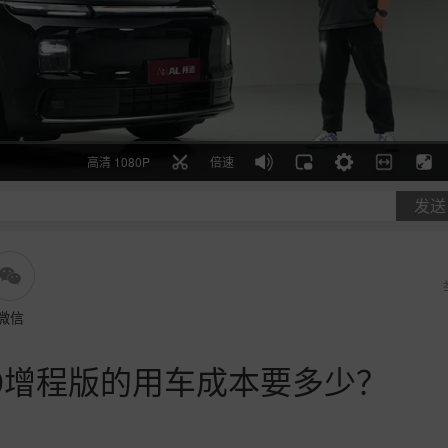
高清 1080P
倍速
发送
微信
19增程版的用车成本要多少？