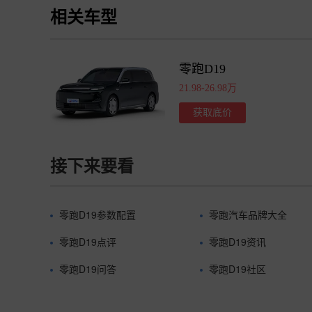
相关车型
零跑D19
21.98-26.98万
获取底价
接下来要看
零跑D19参数配置
零跑汽车品牌大全
零跑D19点评
零跑D19资讯
零跑D19问答
零跑D19社区