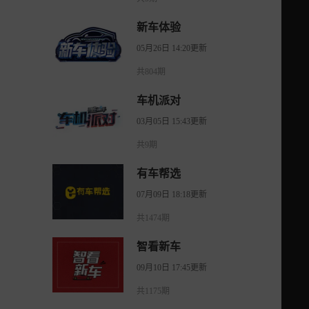
新车体验
05月26日 14:20更新
共804期
车机派对
03月05日 15:43更新
共9期
有车帮选
07月09日 18:18更新
共1474期
智看新车
09月10日 17:45更新
共1175期