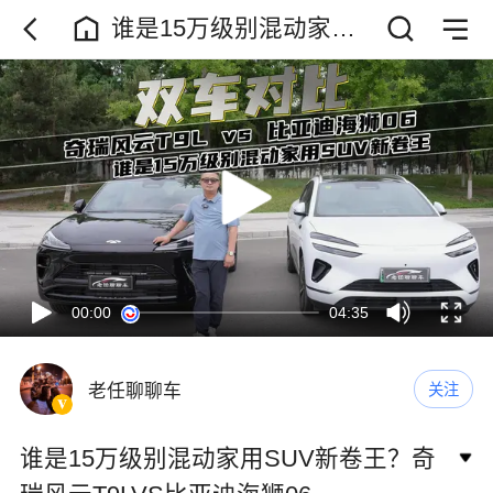
谁是15万级别混动家用
SUV新卷王？奇瑞风云
T9LVS比亚迪海狮06
00:00
04:35
老任聊聊车
关注
谁是15万级别混动家用SUV新卷王？奇