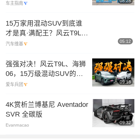
08:28
06“卷”哭！
车主指南
15万家用混动SUV到底谁
才是真·满配王？风云T9L×
05:12
海狮06×尚界H5三车PK
汽车维基
强强对决！风云T9L、海狮
06，15万级混动SUV的差
09:18
距有多大？
爱车兵团
4K赏析兰博基尼 Aventador
SVR 全碳版
09:32
Evanmacao