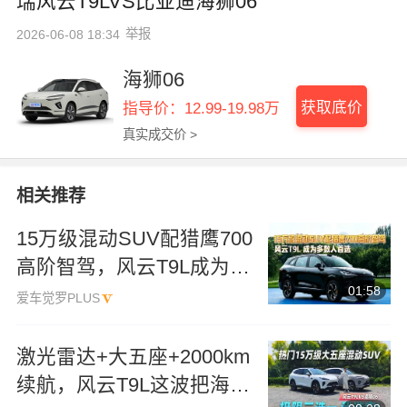
瑞风云T9LVS比亚迪海狮06
举报
2026-06-08 18:34
海狮06
获取底价
指导价：12.99-19.98万
真实成交价 >
相关推荐
15万级混动SUV配猎鹰700
高阶智驾，风云T9L成为多
01:58
数人首选
爱车觉罗PLUS
激光雷达+大五座+2000km
续航，风云T9L这波把海狮