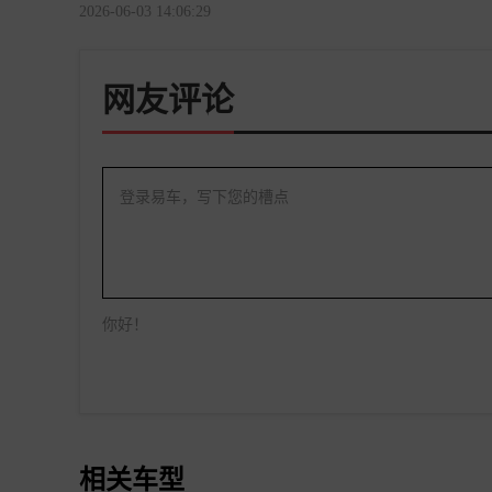
2026-06-03 14:06:29
网友评论
登录易车，写下您的槽点
你好！
相关车型