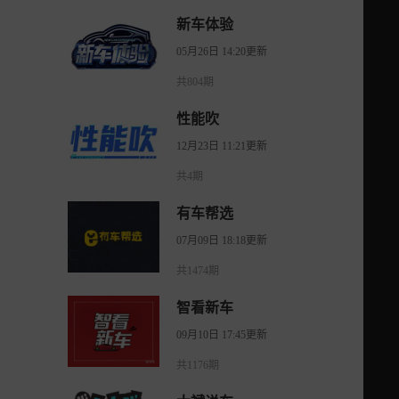
新车体验
05月26日 14:20更新
共804期
性能吹
12月23日 11:21更新
共4期
有车帮选
07月09日 18:18更新
共1474期
智看新车
09月10日 17:45更新
共1176期