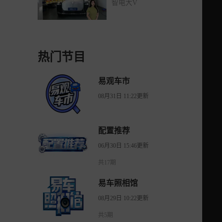
智电大V
热门节目
易观车市
08月31日 11:22更新
配置推荐
06月30日 15:46更新
共17期
易车照相馆
08月29日 10:22更新
共5期