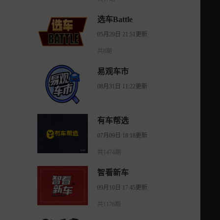
选车Battle
05月29日 21:51更新
共8期
易观车市
08月31日 11:22更新
有车帮选
07月09日 18:18更新
共1474期
智看新车
09月10日 17:45更新
共1176期