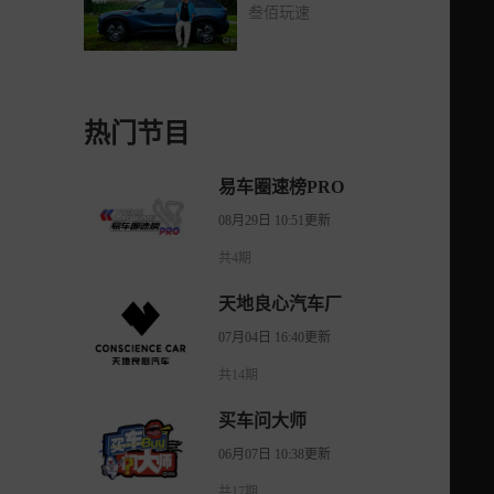
叁佰玩速
热门节目
易车圈速榜PRO
08月29日 10:51更新
共4期
天地良心汽车厂
07月04日 16:40更新
共14期
买车问大师
06月07日 10:38更新
共17期