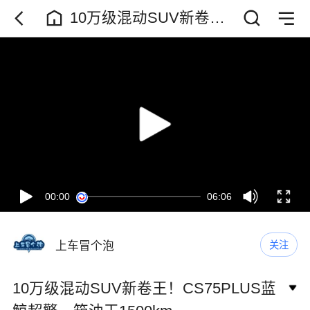
10万级混动SUV新卷
王！CS75PLUS蓝鲸超
擎一箱油干1500km
00:00
06:06
上车冒个泡
关注
10万级混动SUV新卷王！CS75PLUS蓝