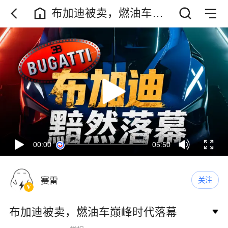
布加迪被卖，燃油车巅
峰时代落幕
00:00
05:50
赛雷
关注
布加迪被卖，燃油车巅峰时代落幕