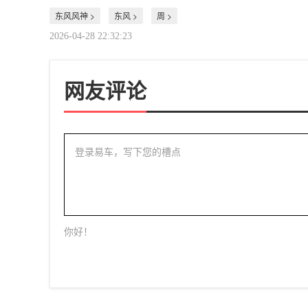
东风风神 >
东风 >
周 >
2026-04-28 22:32:23
网友评论
登录易车，写下您的槽点
你好！