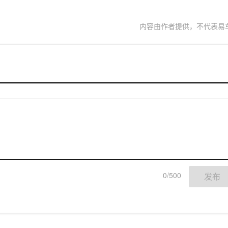
内容由作者提供，不代表易
0/500
发布