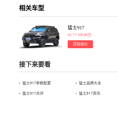
相关车型
猛士917
63.77-109.80万
获取底价
接下来要看
猛士917参数配置
猛士品牌大全
猛士917点评
猛士917资讯