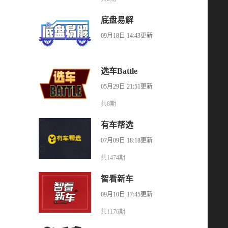
底盘易解
09月18日 14:43更新
选车Battle
05月29日 21:51更新
共8期
有车帮选
07月09日 18:18更新
共1474期
智看新车
09月10日 17:45更新
共1176期