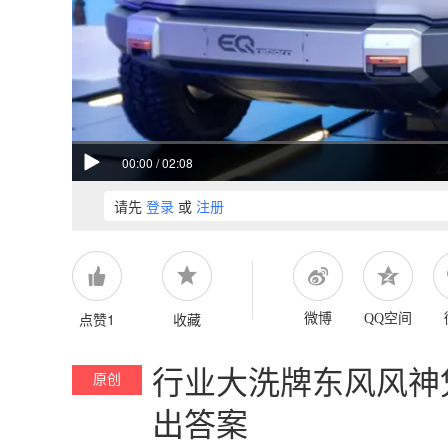
00:00
/
02:08
请先
登录
或
注册
点赞1
收藏
微博
QQ空间
行业大洗牌东风风神
原创
出答案