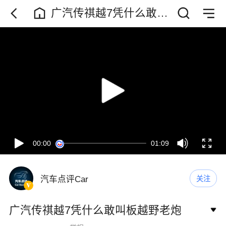
广汽传祺越7凭什么敢叫
板越野老炮
00:00
01:09
汽车点评Car
关注
广汽传祺越7凭什么敢叫板越野老炮