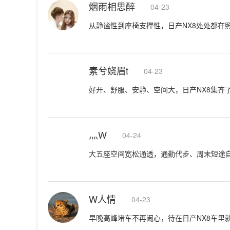
烟雨相思醉
04-23
从静谧性到座椅支撑性，日产NX8处处都在
素兮娆眉t
04-23
好开、舒服、安静、空间大，日产NX8集齐
灬W
04-24
大五座空间宽松通透，通勤代步、周末短途自驾
W人情
04-23
早晚高峰堵车不再闹心，待在日产NX8车里