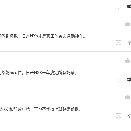
做到极致，日产NX8才是真正的务实通勤神车。
能hold住，日产NX8一车搞定所有场景。
大沙发和静谧座舱，再也不觉得上班路是煎熬。