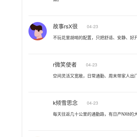
故事rsX很
04-23
不玩花里胡哨的配置，只把舒适、安静、好开
r微笑使者
04-23
空间灵活又宽敞，日常通勤、周末带家人出门都
k倾雪思念
04-23
每天往返几十公里的通勤路，有日产NX8的