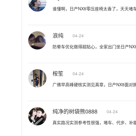
谁懂啊，日产NX8零压座椅太香了，天天堵
浪纯
04-24
防晕车优化做得超贴心，全家出门坐日产NX
桉笙
04-24
广佛早高峰硬核实测见真章，日产NX8面对
纯净的树袋熊0888
04-24
真实路况实测参考性很强，堵车、代步、补