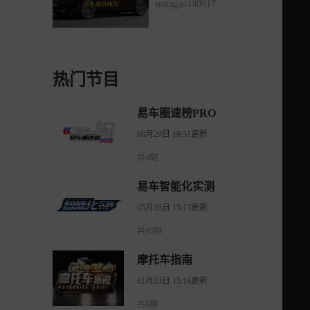
noragao140917
热门节目
易车圈速榜PRO
08月29日 10:51更新
共4期
易车智能化实测
05月28日 15:13更新
共10期
摩托车指南
01月23日 15:18更新
共8期