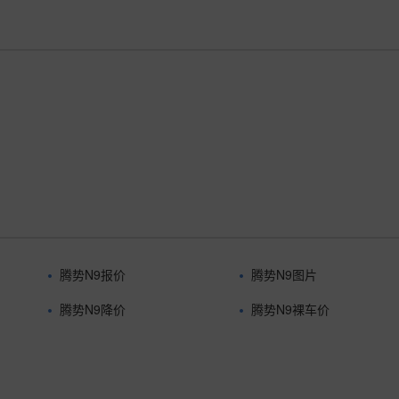
腾势N9报价
腾势N9图片
腾势N9降价
腾势N9裸车价