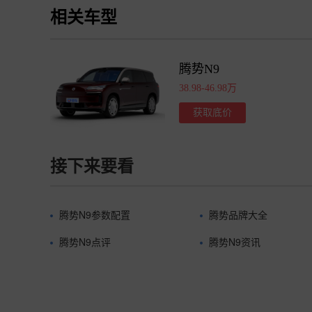
相关车型
腾势N9
38.98-46.98万
获取底价
接下来要看
腾势N9参数配置
腾势品牌大全
腾势N9点评
腾势N9资讯