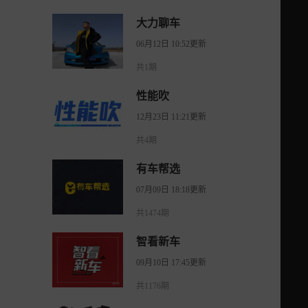
大力聊车
06月12日 10:52更新
共1期
性能吹
12月23日 11:21更新
共4期
有车帮选
07月09日 18:18更新
共1474期
智看新车
09月10日 17:45更新
共1176期