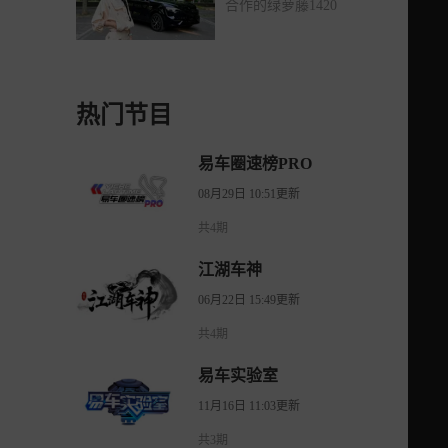
合作的绿萝藤1420
热门节目
易车圈速榜PRO
08月29日 10:51更新
共4期
江湖车神
06月22日 15:49更新
共4期
易车实验室
11月16日 11:03更新
共3期