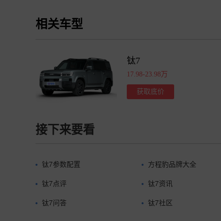
相关车型
钛7
17.98-23.98万
获取底价
接下来要看
钛7参数配置
方程豹品牌大全
钛7点评
钛7资讯
钛7问答
钛7社区