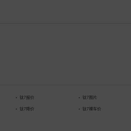
钛7报价
钛7图片
钛7降价
钛7裸车价