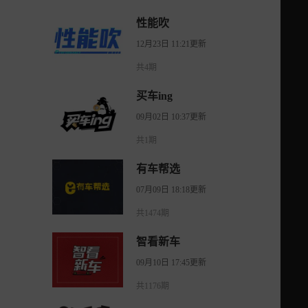
性能吹
12月23日 11:21更新
共4期
买车ing
09月02日 10:37更新
共1期
有车帮选
07月09日 18:18更新
共1474期
智看新车
09月10日 17:45更新
共1176期