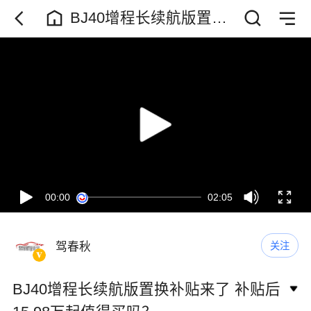
BJ40增程长续航版置换
补贴来了 补贴后15.98万
起值得买吗？
00:00
02:05
驾春秋
关注
BJ40增程长续航版置换补贴来了 补贴后