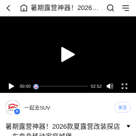
暑期露营神器！2026款
夏露营改装探店 一车变
身移动家庭城堡
00:00
02:52
一起去SUV
关注
暑期露营神器！2026款夏露营改装探店