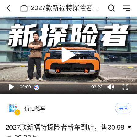
2027款新福特探险者新
车到店，售30.98
万-39.98万
00:00
03:23
街拍酷车
关注
2027款新福特探险者新车到店，售30.98