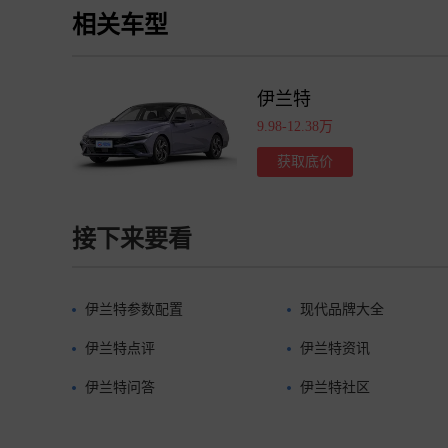
相关车型
伊兰特
9.98-12.38万
获取底价
接下来要看
伊兰特参数配置
现代品牌大全
伊兰特点评
伊兰特资讯
伊兰特问答
伊兰特社区