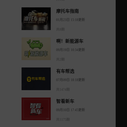
摩托车指南
01月23日 15:18更新
共8期
啊！新能源车
09月19日 10:34更新
共2期
有车帮选
07月09日 18:18更新
共1474期
智看新车
09月10日 17:45更新
共1175期