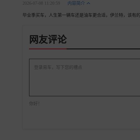
2026-07-08 11:20:59
内容简介
毕业季买车，人生第一辆车还是油车更合适，伊兰特，该有
网友评论
登录易车，写下您的槽点
你好！