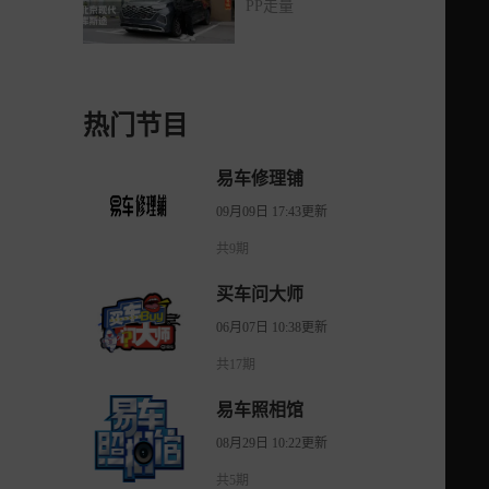
PP走量
热门节目
易车修理铺
09月09日 17:43更新
共9期
买车问大师
06月07日 10:38更新
共17期
易车照相馆
08月29日 10:22更新
共5期