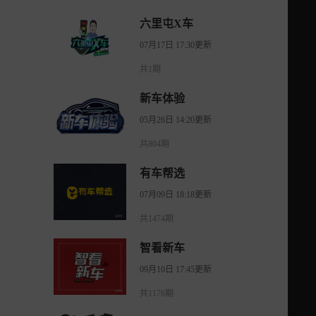
六里屯X车
07月17日 17:30更新
共1期
新车体验
05月26日 14:20更新
共804期
有车帮选
07月09日 18:18更新
共1474期
智看新车
09月10日 17:45更新
共1176期