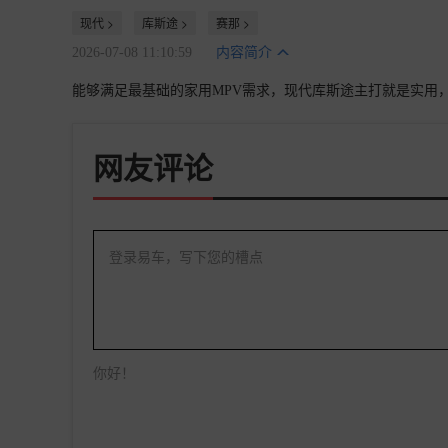
现代 >
库斯途 >
赛那 >
2026-07-08 11:10:59
内容简介
能够满足最基础的家用MPV需求，现代库斯途主打就是实用
网友评论
登录易车，写下您的槽点
你好！