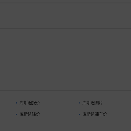
库斯途报价
库斯途图片
库斯途降价
库斯途裸车价