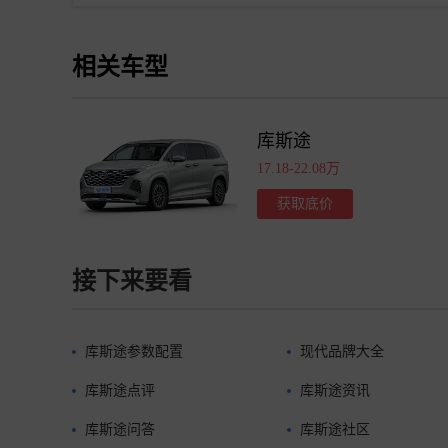
相关车型
库斯途
17.18-22.08万
获取底价
接下来要看
库斯途参数配置
现代品牌大全
库斯途点评
库斯途资讯
库斯途问答
库斯途社区