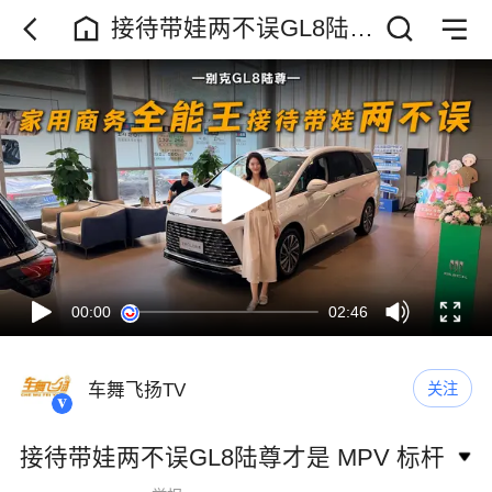
接待带娃两不误GL8陆尊
才是 MPV 标杆
00:00
02:46
车舞飞扬TV
关注
接待带娃两不误GL8陆尊才是 MPV 标杆