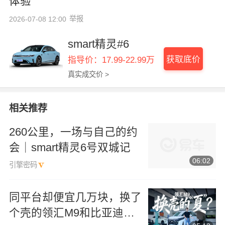
体验
举报
2026-07-08 12:00
smart精灵#6
获取底价
指导价：17.99-22.99万
真实成交价 >
相关推荐
260公里，一场与自己的约
会｜smart精灵6号双城记
06:02
引擎密码
同平台却便宜几万块，换了
个壳的领汇M9和比亚迪夏