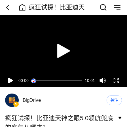
疯狂试探！比亚迪天神
之眼5.0领航兜底的底气
从哪来？
00:00
10:01
BigDrive
关注
疯狂试探！比亚迪天神之眼5.0领航兜底