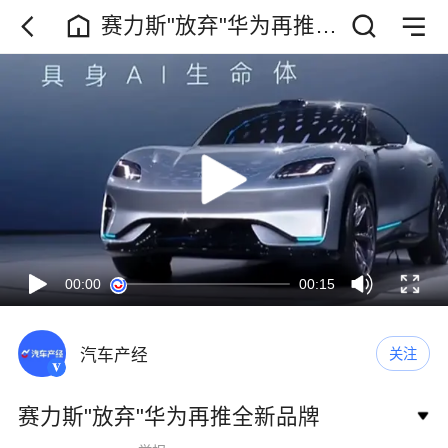
赛力斯"放弃"华为再推全
新品牌
00:00
00:15
汽车产经
关注
赛力斯"放弃"华为再推全新品牌