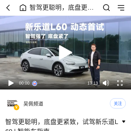
智驾更聪明，底盘更紧
致，试驾新乐道L60 | 智
能车指南
00:00
13:13
吴佩频道
关注
智驾更聪明，底盘更紧致，试驾新乐道L