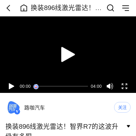
换装896线激光雷达！智
界R7的这波升级有多狠
00:00
04:00
路咖汽车
关注
换装896线激光雷达！智界R7的这波升