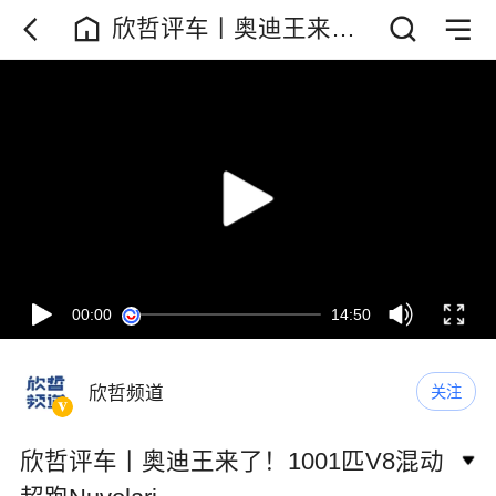
欣哲评车丨奥迪王来
了！1001匹V8混动超跑
Nuvolari
00:00
14:50
欣哲频道
关注
欣哲评车丨奥迪王来了！1001匹V8混动