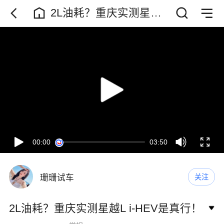
2L油耗？重庆实测星越L
i-HEV是真行！
00:00
03:50
珊珊试车
关注
2L油耗？重庆实测星越L i-HEV是真行！