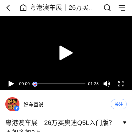
粤港澳车展｜26万买奥
迪Q5L入门版？不如多加
2万
00:00
01:28
好车直说
关注
粤港澳车展｜26万买奥迪Q5L入门版？