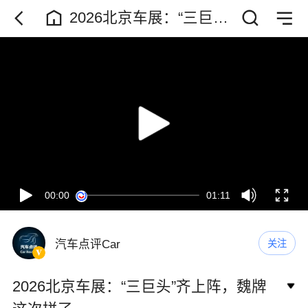
2026北京车展：“三巨头”
齐上阵，魏牌这次拼了
00:00
01:11
汽车点评Car
关注
2026北京车展：“三巨头”齐上阵，魏牌